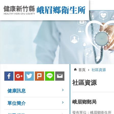
:::
跳到主要內容區塊
:::
:::
首頁
社區資源
社區資源
健康訊息
峨眉鄉郵局
單位簡介
發布單位：峨眉鄉衛生所