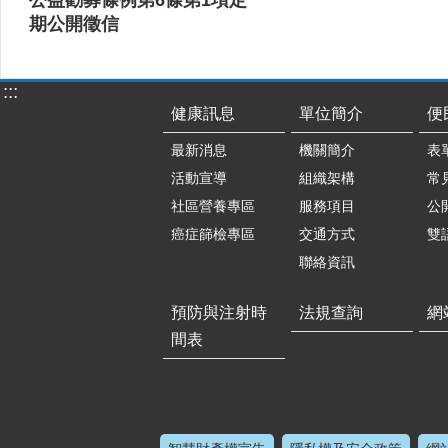
期公開徵信
:::
健康訊息
單位簡介
便
最新消息
機關簡介
表
活動宣導
組織架構
常
社區營養專區
服務項目
公
癌症篩檢專區
交通方式
雙
聯絡資訊
預防與注射時
法規查詢
網
間表