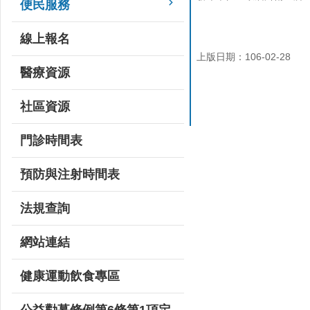
便民服務
線上報名
上版日期：106-02-28
醫療資源
社區資源
門診時間表
預防與注射時間表
法規查詢
網站連結
健康運動飲食專區
公益勸募條例第6條第1項定