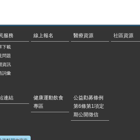
民服務
線上報名
醫療資源
社區資源
單下載
見問題
開資訊
語詞彙
站連結
健康運動飲食
公益勸募條例
專區
第6條第1項定
期公開徵信